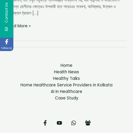
মন্ত্রী জানান, এই ওষুধ শুধুমাত্র শ্বাসযন্ত্রের সংক্রমণই নয়, বরং ক্যান্সার ও ডায়াবেটিসে
Contact Us
আক্রান্ত রোগীদের ক্ষেত্রেও উপকারী হতে পারে।এর গবেষণা, আবিষ্কার, উন্নয়ন ও
ক্লিনিক্যাল ট্রায়াল […]
Read More »
Follow Us
Home
Health News
Healthy Talks
Home Healthcare Service Providers in Kolkata
AI In Healthcare
Case Study