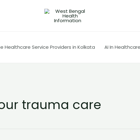
 Healthcare Service Providers in Kolkata
AI In Healthcar
our trauma care