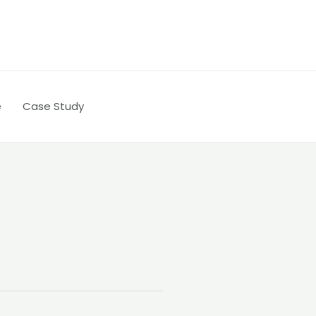
e
Case Study