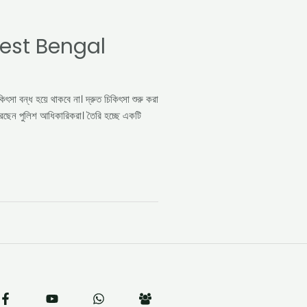
est Bengal
িৎসা বন্ধ হয়ে থাকবে না। দ্রুত চিকিৎসা শুরু করা
 করেছেন পুলিশ আধিকারিকরা। তৈরি হচ্ছে একটি