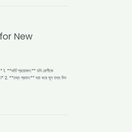
 for New
1. **ভর্তি প্রয়োজন:** যদি রোগীকে
* 2. **তথ্য প্রদান:** দয়া করে মূল তথ্য দিন