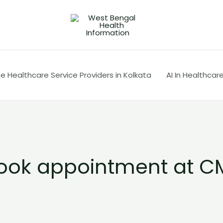
 Healthcare Service Providers in Kolkata
AI In Healthcar
ook appointment at 