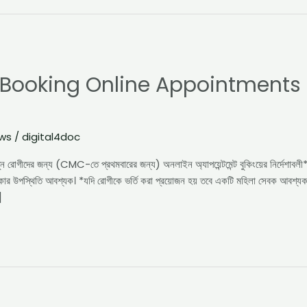
r Booking Online Appointments
ews
/
digital4doc
 জন্য (CMC-তে প্রথমবারের জন্য) অনলাইন অ্যাপয়েন্টমেন্ট বুকিংয়ের নির্দেশাবলী** 
িকার উপস্থিতি আবশ্যক। *যদি রোগীকে ভর্তি করা প্রয়োজন হয় তবে একটি মহিলা সেবক আবশ্যক।
]