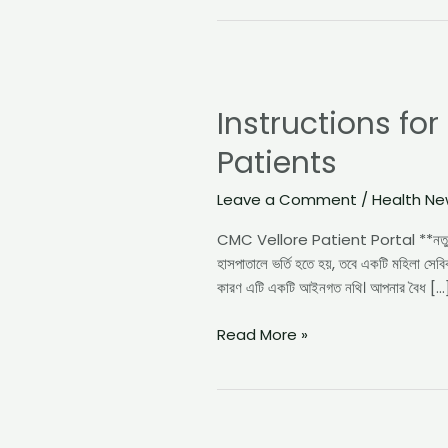
Instructions
for
Instructions fo
Booking
Online
Patients
Appointments
for
Leave a Comment
/
Health N
New
Patients
CMC Vellore Patient Portal **নতুন রোগীদের
হাসপাতালে ভর্তি হতে হয়, তবে একটি মহিলা সেব
কারণ এটি একটি আইনগত নথি। আপনার বৈধ […
Read More »