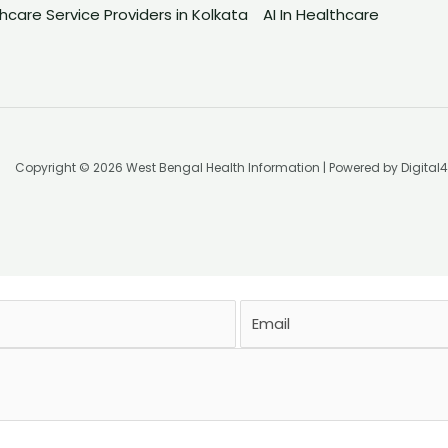
care Service Providers in Kolkata
AI In Healthcare
Copyright © 2026 West Bengal Health Information | Powered by Digital
Email