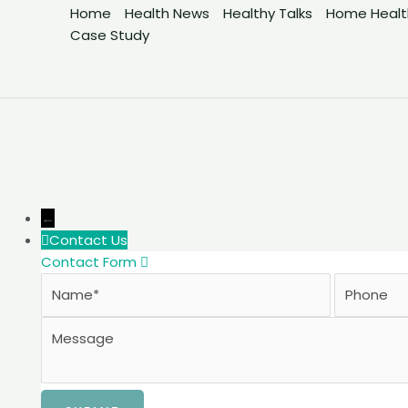
Home
Health News
Healthy Talks
Home Health
Case Study
←
Contact Us
Contact Form
Name
Phone