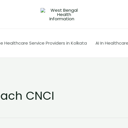
 Healthcare Service Providers in Kolkata
AI In Healthcar
each CNCI