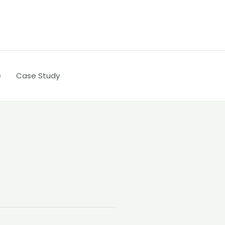
e
Case Study