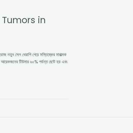
 Tumors in
 ডোজ নতুন সেল থেরাপি পেয়ে মস্তিষ্কের মারাত্মক
ায়, আরেকজনের টিউমার ৬০% পর্যন্ত ছোট হয় এবং