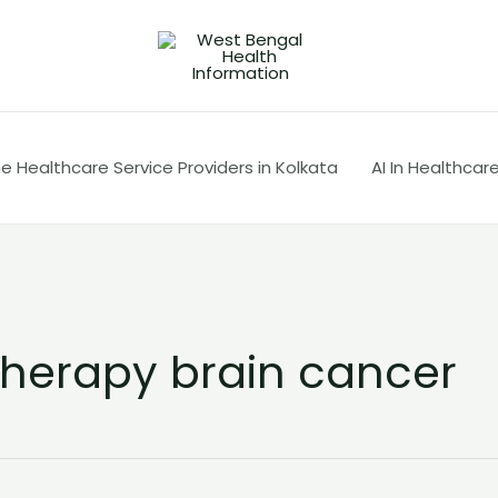
 Healthcare Service Providers in Kolkata
AI In Healthcar
erapy brain cancer