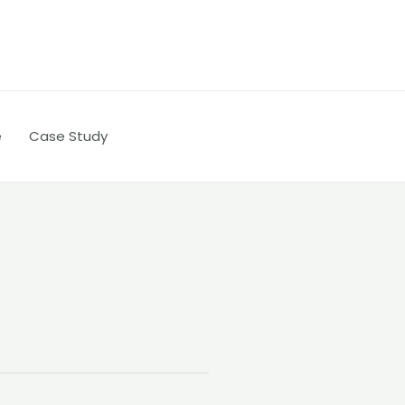
e
Case Study