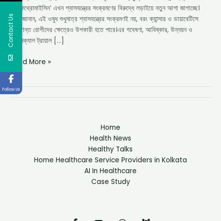
‘ন্যাফিথ্রোমাইসিন’ এখন শ্বাসযন্ত্রের সংক্রমণের বিরুদ্ধে লড়াইয়ে নতুন আশা জাগাচ্ছে।
Contact Us
মন্ত্রী জানান, এই ওষুধ শুধুমাত্র শ্বাসযন্ত্রের সংক্রমণই নয়, বরং ক্যান্সার ও ডায়াবেটিসে
আক্রান্ত রোগীদের ক্ষেত্রেও উপকারী হতে পারে।এর গবেষণা, আবিষ্কার, উন্নয়ন ও
ক্লিনিক্যাল ট্রায়াল […]
Read More »
Follow Us
Home
Health News
Healthy Talks
Home Healthcare Service Providers in Kolkata
AI In Healthcare
Case Study