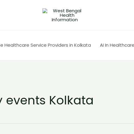
 Healthcare Service Providers in Kolkata
AI In Healthcar
 events Kolkata