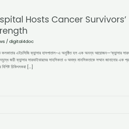
ital Hosts Cancer Survivors’ 
trength
ews
/
digital4doc
প্রতি কলকাতার এইচসিজি ক্যান্সার হাসপাতাল-এ অনুষ্ঠিত হল এক অনন্য আয়োজন—‘ক্যান্সার সারভাইভার
যুদ্ধে জয়ী ক্যান্সার সারভাইভারদের সাহসিকতা ও অদম্য মানসিকতাকে সম্মান জানানোর এক প্র
 বিশিষ্ট চিকিৎসকরা […]