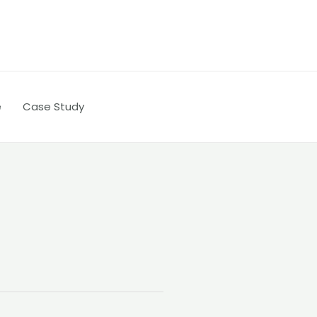
e
Case Study