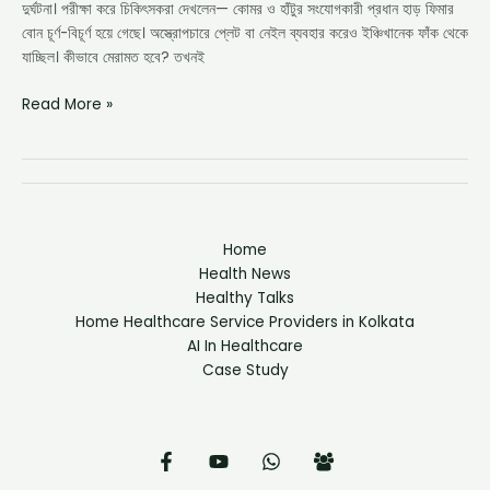
দুর্ঘটনা। পরীক্ষা করে চিকিৎসকরা দেখলেন— কোমর ও হাঁটুর সংযোগকারী প্রধান হাড় ফিমার
বোন চূর্ণ-বিচূর্ণ হয়ে গেছে। অস্ত্রোপচারে প্লেট বা নেইল ব্যবহার করেও ইঞ্চিখানেক ফাঁক থেকে
যাচ্ছিল। কীভাবে মেরামত হবে? তখনই
Read More »
Home
Health News
Healthy Talks
Home Healthcare Service Providers in Kolkata
AI In Healthcare
Case Study