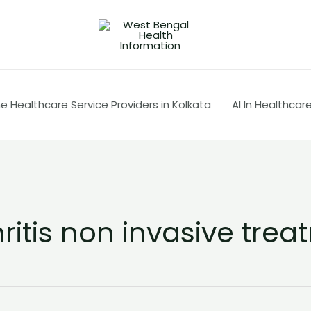
 Healthcare Service Providers in Kolkata
AI In Healthcar
ritis non invasive tre