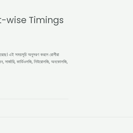
t-wise Timings
করেছে। এই সময়সূচি অনুসরণ করলে রোগীরা
, সার্জারি, কার্ডিওলজি, নিউরোলজি, অনকোলজি,