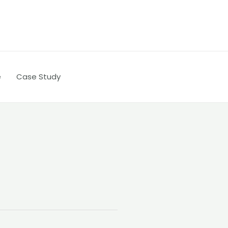
e
Case Study