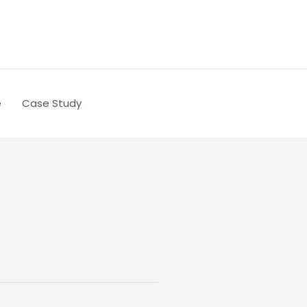
e
Case Study