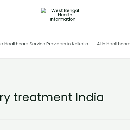
 Healthcare Service Providers in Kolkata
AI In Healthcar
y treatment India