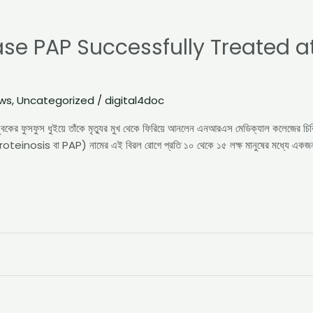
se PAP Successfully Treated a
ews
,
Uncategorized
/
digital4doc
বকের ফুসফুস ধুইয়ে তাঁকে মৃত্যুর মুখ থেকে ফিরিয়ে আনলেন এনআরএস মেডিক্যাল কলেজের চি
inosis বা PAP) নামের এই বিরল রোগে প্রতি ১০ থেকে ১৫ লক্ষ মানুষের মধ্যে একজন আ