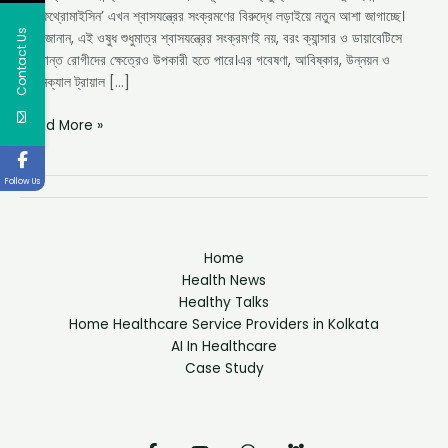
‘ন্যাফিথ্রোমাইসিন’ এখন শ্বাসযন্ত্রের সংক্রমণের বিরুদ্ধে লড়াইয়ে নতুন আশা জাগাচ্ছে।
Contact Us
মন্ত্রী জানান, এই ওষুধ শুধুমাত্র শ্বাসযন্ত্রের সংক্রমণই নয়, বরং ক্যান্সার ও ডায়াবেটিসে
আক্রান্ত রোগীদের ক্ষেত্রেও উপকারী হতে পারে।এর গবেষণা, আবিষ্কার, উন্নয়ন ও
ক্লিনিক্যাল ট্রায়াল […]
Read More »
Follow Us
Home
Health News
Healthy Talks
Home Healthcare Service Providers in Kolkata
AI In Healthcare
Case Study