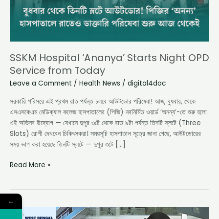
Today
SSKM Hospital ‘Ananya’ Starts Night OPD
Service from Today
Leave a Comment
/
Health News
/
digital4doc
সরকারি পরিসরে এই প্রথম রাত পর্যন্ত চলবে আউটডোর পরিষেবা! আজ, বুধবার, থেকে
এসএসকেএম মেডিক্যাল কলেজ হাসপাতালের (পিজি) নবনির্মিত ওয়ার্ড ‘অনন্য’-তে শুরু হলো
এই অভিনব উদ্যোগ — যেখানে দুপুর ৩টে থেকে রাত ৯টা পর্যন্ত তিনটি স্লটে (Three
Slots) রোগী দেখবেন চিকিৎসকরা। সময়সূচি হাসপাতাল সূত্রে জানা গেছে, আউটডোরের
সময় ভাগ করা হয়েছে তিনটি স্লটে — দুপুর ৩টে […]
Read More »
←
SSKM