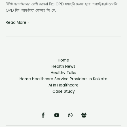
বিশিষ্ট পরামর্শদাতারা রোগী দেখেন। নিচে OPD সময়সূচী দেওয়া হলো: গ্যাস্ট্রোএন্টারোলজি
OPD দিন পরামর্শদাতা সোমবার জি. কে.
Read More »
Home
Health News
Healthy Talks
Home Healthcare Service Providers in Kolkata
AI In Healthcare
Case Study