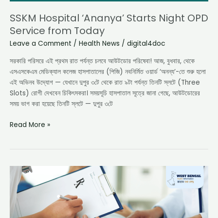
SSKM Hospital ‘Ananya’ Starts Night OPD
Service from Today
Leave a Comment
/
Health News
/
digital4doc
সরকারি পরিসরে এই প্রথম রাত পর্যন্ত চলবে আউটডোর পরিষেবা! আজ, বুধবার, থেকে
এসএসকেএম মেডিক্যাল কলেজ হাসপাতালের (পিজি) নবনির্মিত ওয়ার্ড ‘অনন্য’-তে শুরু হলো
এই অভিনব উদ্যোগ — যেখানে দুপুর ৩টে থেকে রাত ৯টা পর্যন্ত তিনটি স্লটে (Three
Slots) রোগী দেখবেন চিকিৎসকরা। সময়সূচি হাসপাতাল সূত্রে জানা গেছে, আউটডোরের
সময় ভাগ করা হয়েছে তিনটি স্লটে — দুপুর ৩টে
Read More »
Cashless
Treatment
for
Accident
Victims