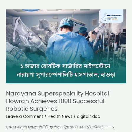
Narayana
Superspeciality
Hospital
Howrah
Achieves
1000
Successful
Robotic
Surgeries
Narayana Superspeciality Hospital
Howrah Achieves 1000 Successful
Robotic Surgeries
Leave a Comment
/
Health News
/
digital4doc
হাওড়ার নারায়ণা সুপারস্পেশালিটি হাসপাতাল ছুঁয়ে ফেলল এক গর্বের মাইলস্টোন — ১