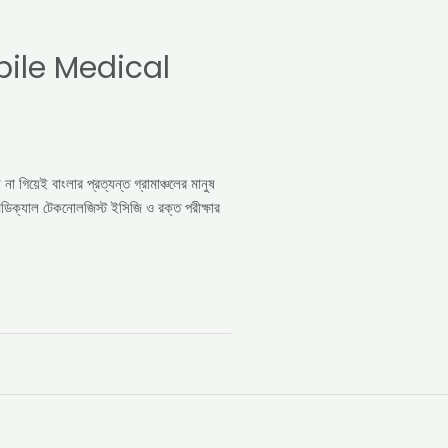
ile Medical
 না গিয়েই বাংলার প্রত্যন্ত গ্রামাঞ্চলের মানুষ
েডিক্যাল টেকনোলজিস্ট ইসিজি ও রক্ত পরীক্ষার