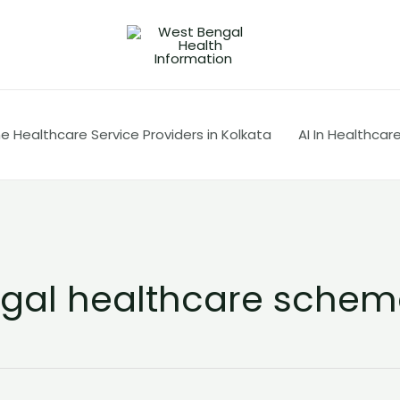
 Healthcare Service Providers in Kolkata
AI In Healthcar
gal healthcare schem