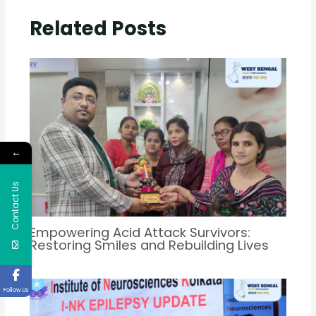
Related Posts
←
Contact Us
Empowering Acid Attack Survivors:
Restoring Smiles and Rebuilding Lives
Follow Us