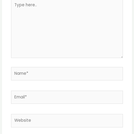
Type
here..
Name*
Email*
Website