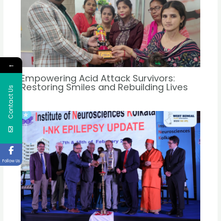
←
Empowering Acid Attack Survivors:
Restoring Smiles and Rebuilding Lives
Contact Us
Follow Us