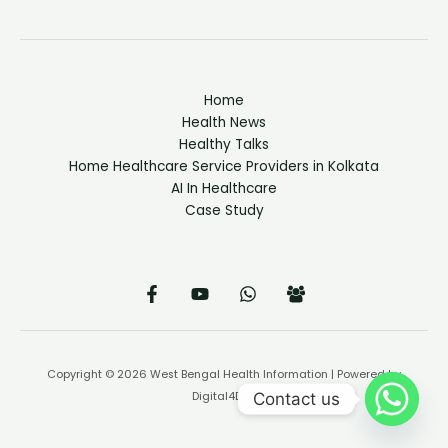
Home
Health News
Healthy Talks
Home Healthcare Service Providers in Kolkata
AI In Healthcare
Case Study
Copyright © 2026 West Bengal Health Information | Powered by
Contact us
Digital4Doc