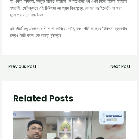
হয় একটি কার্যকরী, মজবুত হাড়ের কাঠামো। অপারেশনের পর এখন নিজে নিজেই হাঁটছেন
মহাদেবী। মেডিক্যালে এই চিকিৎসা হয় প্রায় বিনামূল্যে, যেখানে প্রাইভেটে এর খরচ
হতো প্রায় ১০ লক্ষ টাকা।
এই কীর্তি শুধু একজন রোগীকে পা ফিরিয়ে দেয়নি, বরং গোটা রাজ্যের চিকিৎসা ব্যবস্থার
জন্যও তৈরি করল এক অনন্য দৃষ্টান্ত।
←
Previous Post
Next Post
→
Related Posts