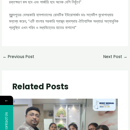
রক্তক্ষরণ কম হবে এবং সার্জারি হবে অনেক বেশি নিখুঁত।”
মুকুন্দপুরের বেসরকারি হাসপাতালের রোবটিক ইউরোসার্জন ডাঃ সত্যদীপ মুখোপাধ্যায়
মন্তব্য করেন, “এটি বাংলার সরকারি স্বাস্থ্য ব্যবস্থায় ঐতিহাসিক অধ্যায়। অত্যাধুনিক
প্রযুক্তি এখন গরিব ও মধ্যবিত্তের হাতের নাগালে।”
←
Previous Post
Next Post
→
Related Posts
←
Contact Us