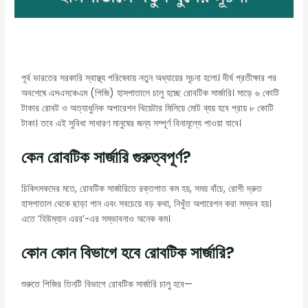
পূর্ব ভারতের সরকারি স্বাস্থ্য পরিষেবায় নতুন অধ্যায়ের সূচনা হলো। দীর্ঘ প্রতীক্ষার পর
অবশেষে এসএসকেএম (পিজি) হাসপাতালে চালু হচ্ছে রোবটিক সার্জারি। সাড়ে ৬ কোটি
টাকার রোবট ও অত্যাধুনিক অপারেশন থিয়েটার মিলিয়ে মোট ব্যয় হবে প্রায় ৮ কোটি
টাকা। তবে এই সুবিধা সাধারণ মানুষের জন্য সম্পূর্ণ বিনামূল্যে পাওয়া যাবে।
কেন রোবটিক সার্জারি গুরুত্বপূর্ণ?
চিকিৎসকদের মতে, রোবটিক সার্জারিতে রক্তপাত কম হয়, সময় বাঁচে, রোগী দ্রুত
হাসপাতাল থেকে ছাড়া পান এবং সবচেয়ে বড় কথা, নিখুঁত অপারেশন করা সম্ভব হয়।
এতে ‘হিউম্যান এরর’-এর সম্ভাবনাও অনেক কম।
কোন কোন বিভাগে হবে রোবটিক সার্জারি?
শুরুতে পিজির তিনটি বিভাগে রোবটিক সার্জারি চালু হবে—